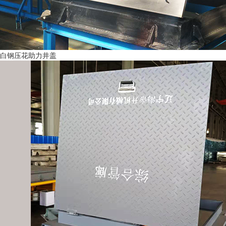
白钢压花助力井盖