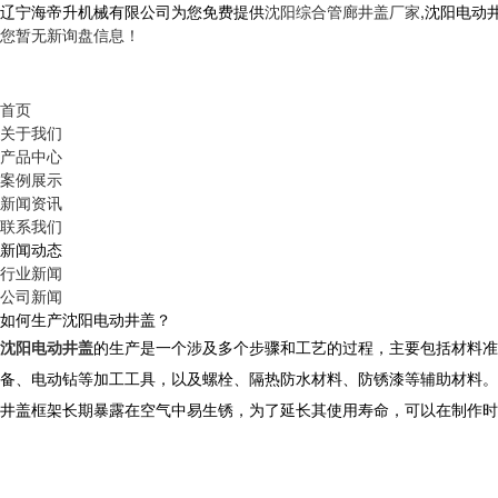
辽宁海帝升机械有限公司为您免费提供
沈阳综合管廊井盖厂家
,沈阳电动
您暂无新询盘信息！
首页
关于我们
产品中心
案例展示
新闻资讯
联系我们
新闻动态
行业新闻
公司新闻
如何生产沈阳电动井盖？
沈阳电动井盖
的生产是一个涉及多个步骤和工艺的过程，主要包括材料准
备、电动钻等加工工具，以及螺栓、隔热防水材料、防锈漆等辅助材料。
井盖框架长期暴露在空气中易生锈，为了延长其使用寿命，可以在制作时