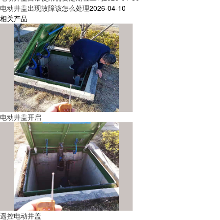
电动井盖出现故障该怎么处理
2026-04-10
相关产品
电动井盖开启
遥控电动井盖