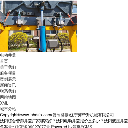
电动井盖
首页
关于我们
服务项目
案例展示
新闻资讯
联系我们
网站地图
XML
城市分站
Copyright©www.lnhdsjx.com(
复制链接
)辽宁海帝升机械有限公司
沈阳综合管廊井盖厂家哪家好？沈阳电动井盖报价是多少？沈阳液压井盖厂家
备案号:
辽ICP备09027077号
Powered by
筑巢ECMS